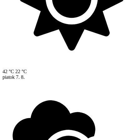
42 °C
22 °C
piatok
7. 8.