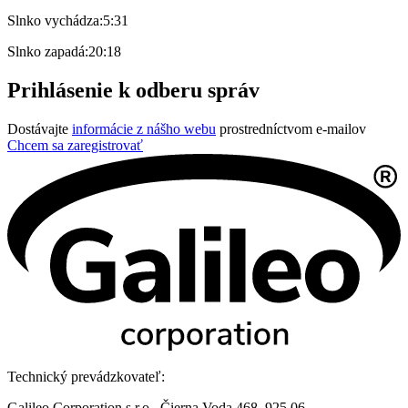
Slnko vychádza:
5:31
Slnko zapadá:
20:18
Prihlásenie k odberu správ
Dostávajte
informácie z nášho webu
prostredníctvom e-mailov
Chcem sa zaregistrovať
Technický prevádzkovateľ:
Galileo Corporation s.r.o., Čierna Voda 468, 925 06