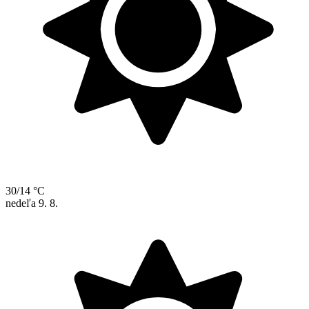
30/14 °C
nedeľa
9. 8.