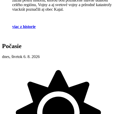
zažila pestrú históriu, ktorou boli poznačené hlavne udalosti
celého regiónu, Vojny a aj svetové vojny a prírodné katastrofy
viackrát poznačili aj obec Kajal.
viac z historie
Počasie
dnes, štvrtok 6. 8. 2026