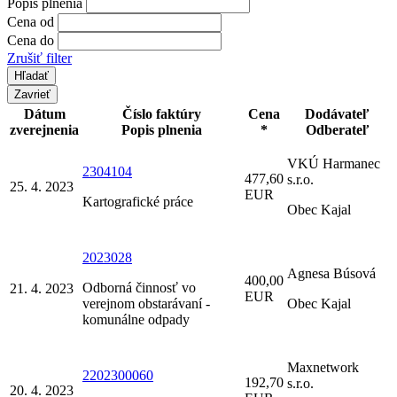
Popis plnenia
Cena od
Cena do
Zrušiť filter
Zavrieť
Dátum
Číslo faktúry
Cena
Dodávateľ
zverejnenia
Popis plnenia
*
Odberateľ
VKÚ Harmanec
2304104
477,60
s.r.o.
25. 4. 2023
EUR
Kartografické práce
Obec Kajal
2023028
Agnesa Búsová
400,00
Odborná činnosť vo
21. 4. 2023
EUR
verejnom obstarávaní -
Obec Kajal
komunálne odpady
Maxnetwork
2202300060
192,70
s.r.o.
20. 4. 2023