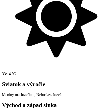
33/14 °C
Sviatok a výročie
Meniny má
Jozefína
, Nehoslav, Jozefa
Východ a západ slnka