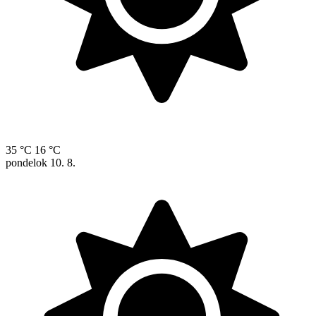
35 °C
16 °C
pondelok
10. 8.