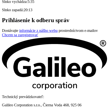
Slnko vychádza:
5:35
Slnko zapadá:
20:13
Prihlásenie k odberu správ
Dostávajte
informácie z nášho webu
prostredníctvom e-mailov
Chcem sa zaregistrovať
Technický prevádzkovateľ:
Galileo Corporation s.r.o., Čierna Voda 468, 925 06