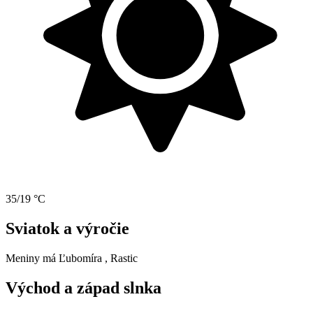
35/19 °C
Sviatok a výročie
Meniny má
Ľubomíra
, Rastic
Východ a západ slnka