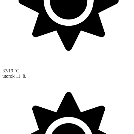
37/19 °C
utorok
11. 8.