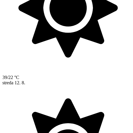
39/22 °C
streda
12. 8.