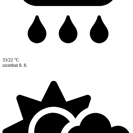
33/22 °C
szombat
8. 8.