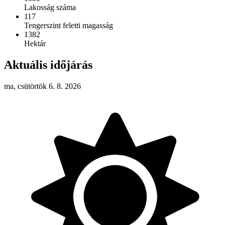
Lakosság száma
117
Tengerszint feletti magasság
1382
Hektár
Aktuális időjárás
ma, csütörtök 6. 8. 2026