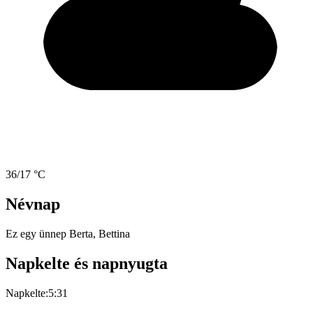
36/17 °C
Névnap
Ez egy ünnep
Berta, Bettina
Napkelte és napnyugta
Napkelte:
5:31