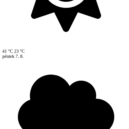
41 °C
23 °C
péntek
7. 8.