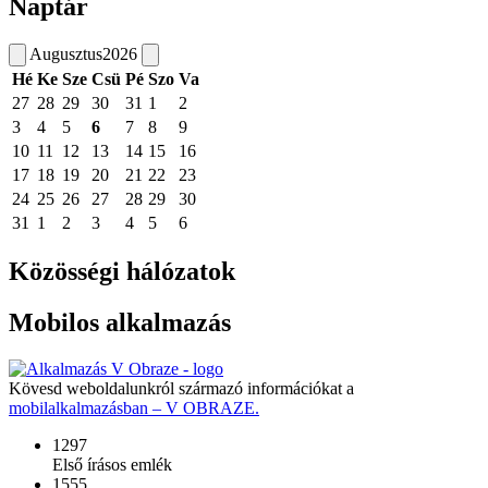
Naptár
Augusztus
2026
Hé
Ke
Sze
Csü
Pé
Szo
Va
27
28
29
30
31
1
2
3
4
5
6
7
8
9
10
11
12
13
14
15
16
17
18
19
20
21
22
23
24
25
26
27
28
29
30
31
1
2
3
4
5
6
Közösségi hálózatok
Mobilos alkalmazás
Kövesd weboldalunkról származó információkat a
mobilalkalmazásban – V OBRAZE.
1297
Első írásos emlék
1555