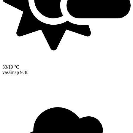
33/19 °C
vasárnap
9. 8.