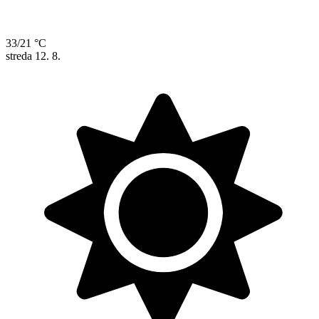
33/21 °C
streda
12. 8.