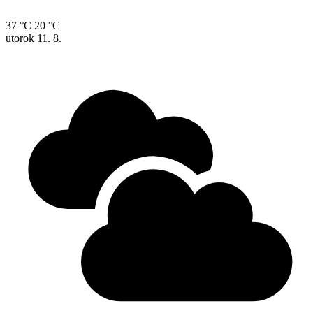
37 °C
20 °C
utorok
11. 8.