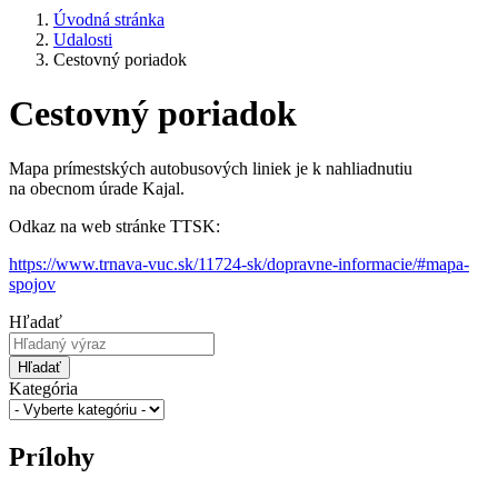
Úvodná stránka
Udalosti
Cestovný poriadok
Cestovný poriadok
Mapa prímestských autobusových liniek je k nahliadnutiu
na obecnom úrade Kajal.
Odkaz na web stránke TTSK:
https://www.trnava-vuc.sk/11724-sk/dopravne-informacie/#mapa-
spojov
Hľadať
Hľadať
Kategória
Prílohy