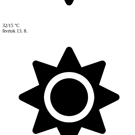
32/15 °C
štvrtok
13. 8.