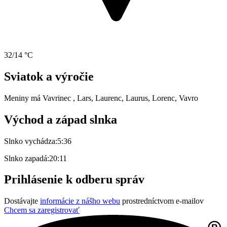
32/14 °C
Sviatok a výročie
Meniny má
Vavrinec
, Lars, Laurenc, Laurus, Lorenc, Vavro
Východ a západ slnka
Slnko vychádza:
5:36
Slnko zapadá:
20:11
Prihlásenie k odberu správ
Dostávajte
informácie z nášho webu
prostredníctvom e-mailov
Chcem sa zaregistrovať