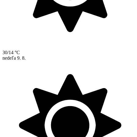
30/14 °C
nedeľa
9. 8.