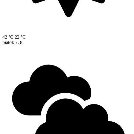
42 °C
22 °C
piatok
7. 8.