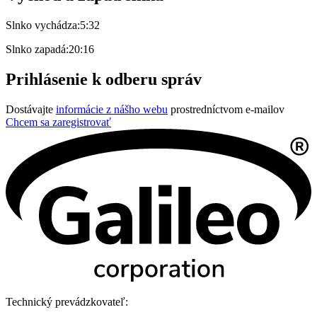
Slnko vychádza:
5:32
Slnko zapadá:
20:16
Prihlásenie k odberu správ
Dostávajte
informácie z nášho webu
prostredníctvom e-mailov
Chcem sa zaregistrovať
Technický prevádzkovateľ: