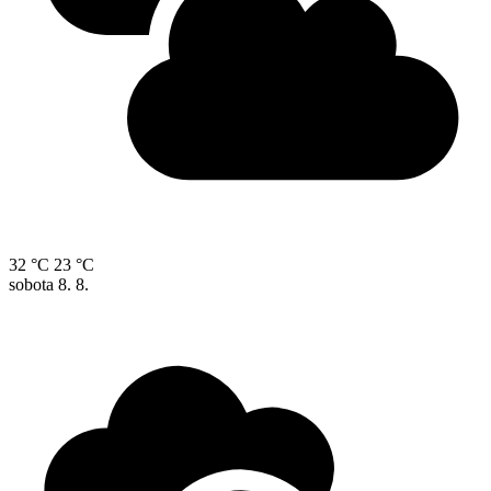
32 °C
23 °C
sobota
8. 8.