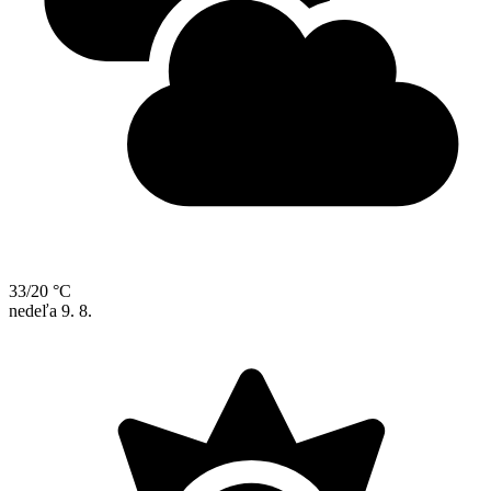
33/20 °C
nedeľa
9. 8.