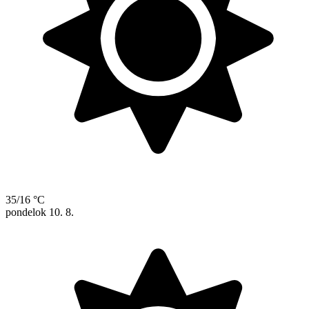
35/16 °C
pondelok
10. 8.