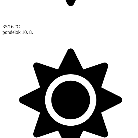
35/16 °C
pondelok
10. 8.