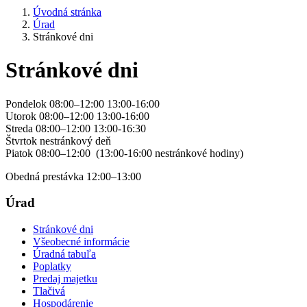
Úvodná stránka
Úrad
Stránkové dni
Stránkové dni
Pondelok 08:00–12:00 13:00-16:00
Utorok 08:00–12:00 13:00-16:00
Streda 08:00–12:00 13:00-16:30
Štvrtok nestránkový deň
Piatok 08:00–12:00 (13:00-16:00 nestránkové hodiny)
Obedná prestávka 12:00–13:00
Úrad
Stránkové dni
Všeobecné informácie
Úradná tabuľa
Poplatky
Predaj majetku
Tlačivá
Hospodárenie