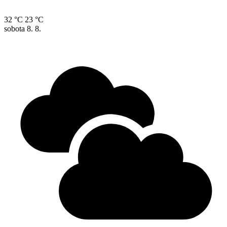
32 °C
23 °C
sobota
8. 8.