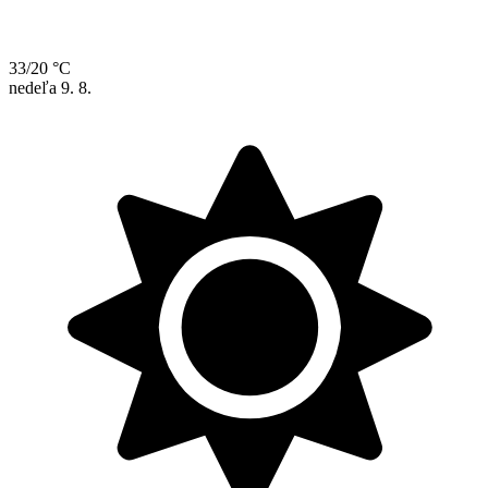
33/20 °C
nedeľa
9. 8.