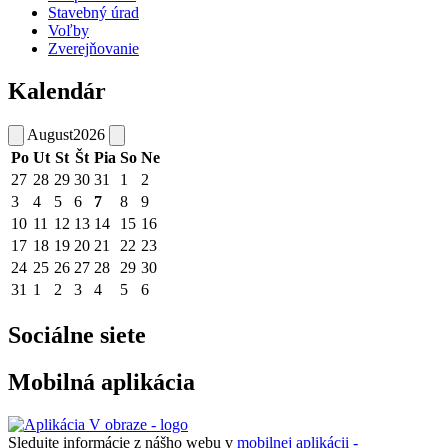
Stavebný úrad
Voľby
Zverejňovanie
Kalendár
August
2026
Po
Ut
St
Št
Pia
So
Ne
27
28
29
30
31
1
2
3
4
5
6
7
8
9
10
11
12
13
14
15
16
17
18
19
20
21
22
23
24
25
26
27
28
29
30
31
1
2
3
4
5
6
Sociálne siete
Mobilná aplikácia
Sledujte informácie z nášho webu v
mobilnej aplikácii -