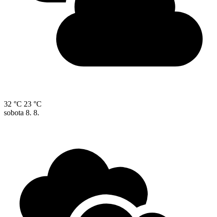
32 °C
23 °C
sobota
8. 8.