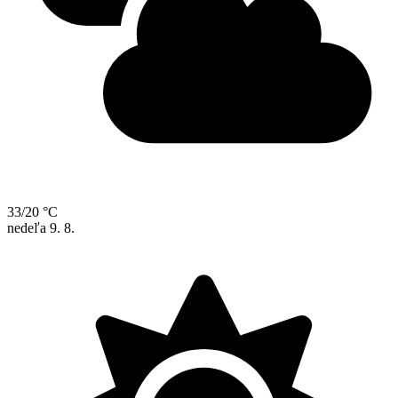
33/20 °C
nedeľa
9. 8.