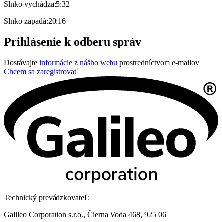
Slnko vychádza:
5:32
Slnko zapadá:
20:16
Prihlásenie k odberu správ
Dostávajte
informácie z nášho webu
prostredníctvom e-mailov
Chcem sa zaregistrovať
Technický prevádzkovateľ:
Galileo Corporation s.r.o., Čierna Voda 468, 925 06