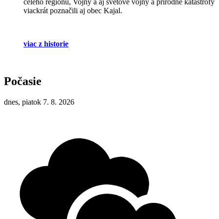
celého regiónu, Vojny a aj svetové vojny a prírodné katastrofy
viackrát poznačili aj obec Kajal.
viac z historie
Počasie
dnes, piatok 7. 8. 2026