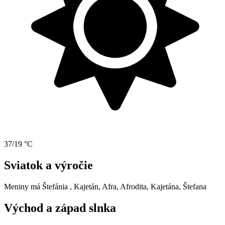
37/19 °C
Sviatok a výročie
Meniny má
Štefánia
, Kajetán, Afra, Afrodita, Kajetána, Štefana
Východ a západ slnka