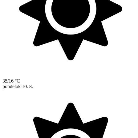
35/16 °C
pondelok
10. 8.