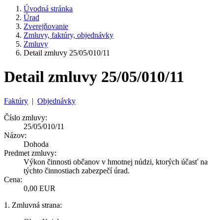
Úvodná stránka
Úrad
Zverejňovanie
Zmluvy, faktúry, objednávky
Zmluvy
Detail zmluvy 25/05/010/11
Detail zmluvy 25/05/010/11
Faktúry
|
Objednávky
Číslo zmluvy:
25/05/010/11
Názov:
Dohoda
Predmet zmluvy:
Výkon činnosti občanov v hmotnej núdzi, ktorých účasť na
týchto činnostiach zabezpečí úrad.
Cena:
0,00 EUR
1. Zmluvná strana: