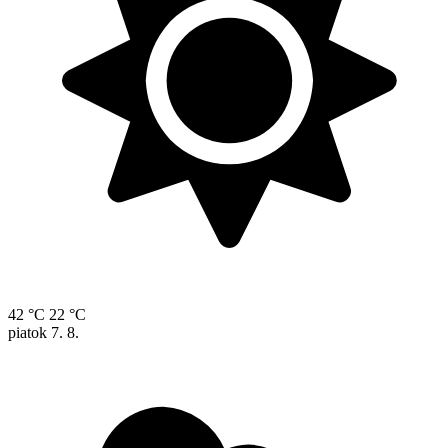
42 °C
22 °C
piatok
7. 8.