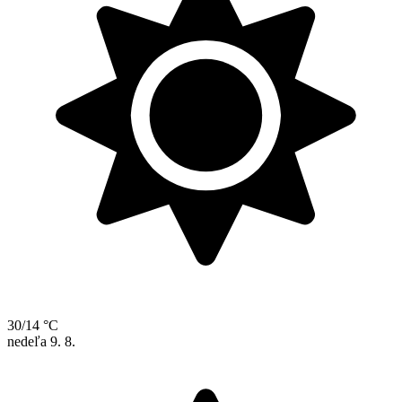
30/14 °C
nedeľa
9. 8.