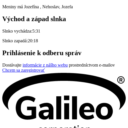
Meniny má
Jozefína
, Nehoslav, Jozefa
Východ a západ slnka
Slnko vychádza:
5:31
Slnko zapadá:
20:18
Prihlásenie k odberu správ
Dostávajte
informácie z nášho webu
prostredníctvom e-mailov
Chcem sa zaregistrovať