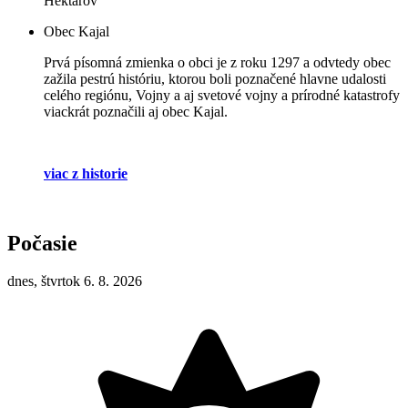
Hektárov
Obec Kajal
Prvá písomná zmienka o obci je z roku 1297 a odvtedy obec
zažila pestrú históriu, ktorou boli poznačené hlavne udalosti
celého regiónu, Vojny a aj svetové vojny a prírodné katastrofy
viackrát poznačili aj obec Kajal.
viac z historie
Počasie
dnes, štvrtok 6. 8. 2026