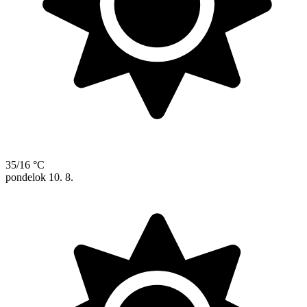
35/16 °C
pondelok
10. 8.