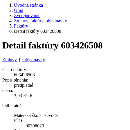
Úvodná stránka
Úrad
Zverejňovanie
Zmluvy, faktúry, objednávky
Faktúry
Detail faktúry 603426508
Detail faktúry 603426508
Zmluvy
|
Objednávky
Číslo faktúry:
603426508
Popis plnenia:
predplatné
Cena:
3,93 EUR
Odberateľ:
Materská škola - Óvoda
IČO:
00306029