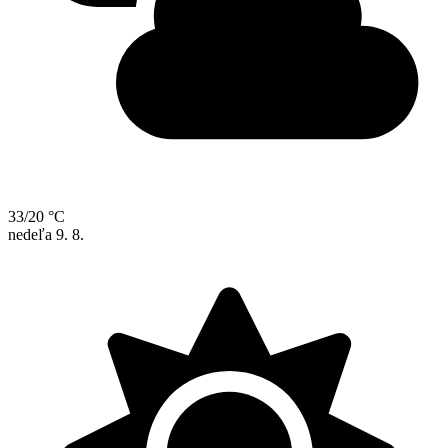
33/20 °C
nedeľa
9. 8.