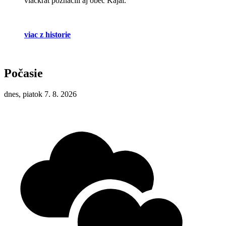
viackrát poznačili aj obec Kajal.
viac z historie
Počasie
dnes, piatok 7. 8. 2026