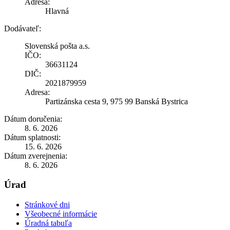
Adresa:
Hlavná
Dodávateľ:
Slovenská pošta a.s.
IČO:
36631124
DIČ:
2021879959
Adresa:
Partizánska cesta 9, 975 99 Banská Bystrica
Dátum doručenia:
8. 6. 2026
Dátum splatnosti:
15. 6. 2026
Dátum zverejnenia:
8. 6. 2026
Úrad
Stránkové dni
Všeobecné informácie
Úradná tabuľa