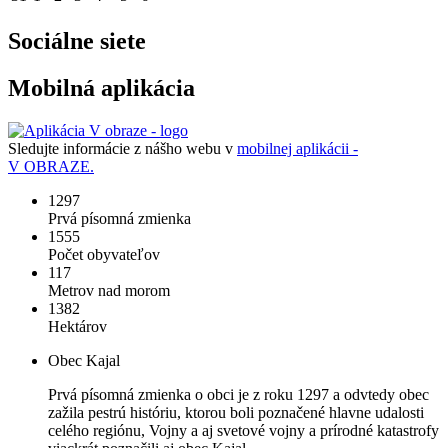
Sociálne siete
Mobilná aplikácia
Sledujte informácie z nášho webu v
mobilnej aplikácii -
V OBRAZE.
1297
Prvá písomná zmienka
1555
Počet obyvateľov
117
Metrov nad morom
1382
Hektárov
Obec Kajal
Prvá písomná zmienka o obci je z roku 1297 a odvtedy obec
zažila pestrú históriu, ktorou boli poznačené hlavne udalosti
celého regiónu, Vojny a aj svetové vojny a prírodné katastrofy