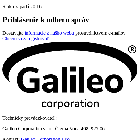
Slnko zapadá:
20:16
Prihlásenie k odberu správ
Dostávajte
informácie z nášho webu
prostredníctvom e-mailov
Chcem sa zaregistrovať
Technický prevádzkovateľ:
Galileo Corporation s.r.o., Čierna Voda 468, 925 06
Kontakt:
Galileo Corporation s.r.o.