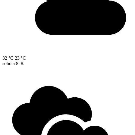
32 °C
23 °C
sobota
8. 8.