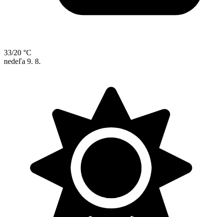
33/20 °C
nedeľa
9. 8.