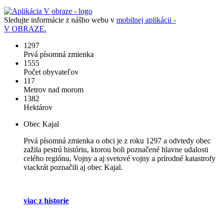
Sledujte informácie z nášho webu v
mobilnej aplikácii -
V OBRAZE.
1297
Prvá písomná zmienka
1555
Počet obyvateľov
117
Metrov nad morom
1382
Hektárov
Obec Kajal
Prvá písomná zmienka o obci je z roku 1297 a odvtedy obec
zažila pestrú históriu, ktorou boli poznačené hlavne udalosti
celého regiónu, Vojny a aj svetové vojny a prírodné katastrofy
viackrát poznačili aj obec Kajal.
viac z historie