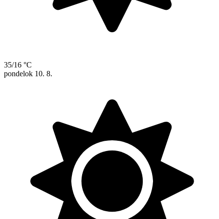
35/16 °C
pondelok
10. 8.