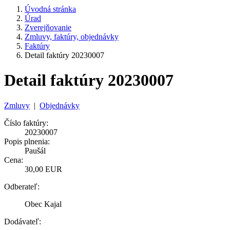
Úvodná stránka
Úrad
Zverejňovanie
Zmluvy, faktúry, objednávky
Faktúry
Detail faktúry 20230007
Detail faktúry 20230007
Zmluvy
|
Objednávky
Číslo faktúry:
20230007
Popis plnenia:
Paušál
Cena:
30,00 EUR
Odberateľ:
Obec Kajal
Dodávateľ: