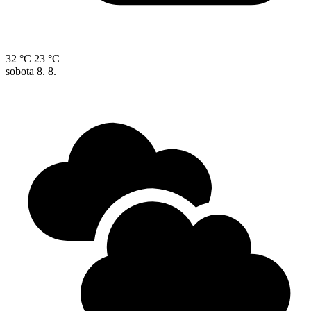
32 °C
23 °C
sobota
8. 8.