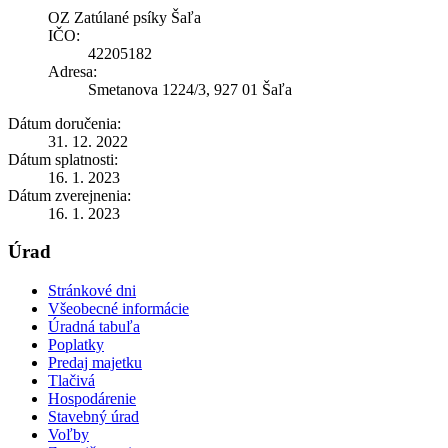
OZ Zatúlané psíky Šaľa
IČO:
42205182
Adresa:
Smetanova 1224/3, 927 01 Šaľa
Dátum doručenia:
31. 12. 2022
Dátum splatnosti:
16. 1. 2023
Dátum zverejnenia:
16. 1. 2023
Úrad
Stránkové dni
Všeobecné informácie
Úradná tabuľa
Poplatky
Predaj majetku
Tlačivá
Hospodárenie
Stavebný úrad
Voľby