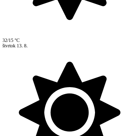
32/15 °C
štvrtok
13. 8.