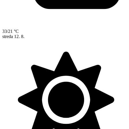
33/21 °C
streda
12. 8.