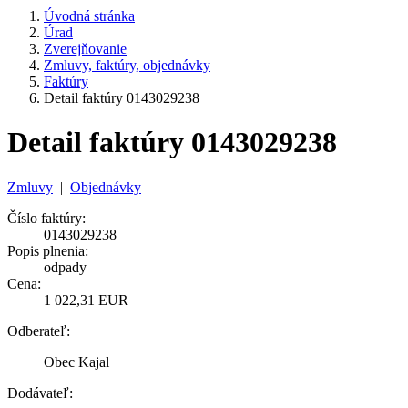
Úvodná stránka
Úrad
Zverejňovanie
Zmluvy, faktúry, objednávky
Faktúry
Detail faktúry 0143029238
Detail faktúry 0143029238
Zmluvy
|
Objednávky
Číslo faktúry:
0143029238
Popis plnenia:
odpady
Cena:
1 022,31 EUR
Odberateľ:
Obec Kajal
Dodávateľ: