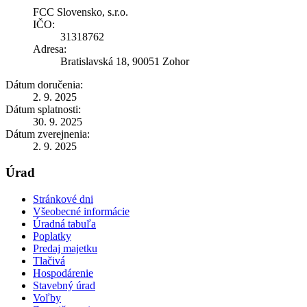
FCC Slovensko, s.r.o.
IČO:
31318762
Adresa:
Bratislavská 18, 90051 Zohor
Dátum doručenia:
2. 9. 2025
Dátum splatnosti:
30. 9. 2025
Dátum zverejnenia:
2. 9. 2025
Úrad
Stránkové dni
Všeobecné informácie
Úradná tabuľa
Poplatky
Predaj majetku
Tlačivá
Hospodárenie
Stavebný úrad
Voľby