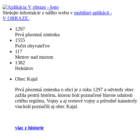
Sledujte informácie z nášho webu v
mobilnej aplikácii -
V OBRAZE.
1297
Prvá písomná zmienka
1555
Počet obyvateľov
117
Metrov nad morom
1382
Hektárov
Obec Kajal
Prvá písomná zmienka o obci je z roku 1297 a odvtedy obec
zažila pestrú históriu, ktorou boli poznačené hlavne udalosti
celého regiónu, Vojny a aj svetové vojny a prírodné katastrofy
viackrát poznačili aj obec Kajal.
viac z historie