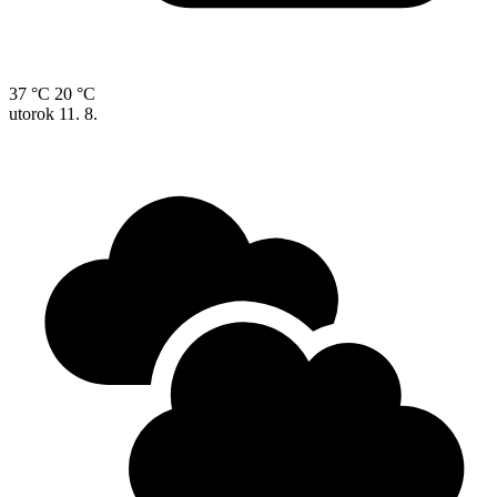
37 °C
20 °C
utorok
11. 8.