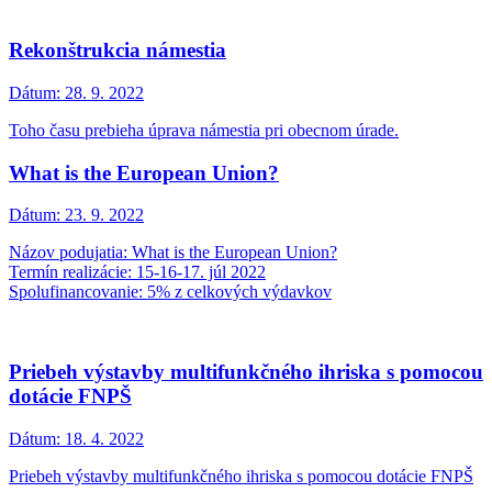
Rekonštrukcia námestia
Dátum:
28. 9. 2022
Toho času prebieha úprava námestia pri obecnom úrade.
What is the European Union?
Dátum:
23. 9. 2022
Názov podujatia: What is the European Union?
Termín realizácie: 15-16-17. júl 2022
Spolufinancovanie: 5% z celkových výdavkov
Priebeh výstavby multifunkčného ihriska s pomocou
dotácie FNPŠ
Dátum:
18. 4. 2022
Priebeh výstavby multifunkčného ihriska s pomocou dotácie FNPŠ