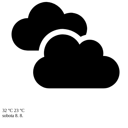
32 °C
23 °C
sobota
8. 8.