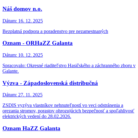
Náš domov n.o.
Dátum:
16. 12. 2025
Bezplatná podpora a poradenstvo pre nezamestnaných
Oznam - ORHaZZ Galanta
Dátum:
10. 12. 2025
Spracovalo: Okresné riaditeľstvo Hasičského a záchranného zboru v
Galante.
Výzva - Západoslovenská distribučná
Dátum:
27. 11. 2025
ZSDIS vyzýva vlastníkov nehnuteľností vo veci odstránenia a
orezania stromov, porastov ohrozujúcich bezpečnosť a spoľahlivosť
elektrických vedení do 28.02.2026.
Oznam HaZZ Galanta