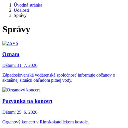
Úvodná stránka
Udalosti
Správy
Správy
Oznam
Dátum:
31. 7. 2026
Západoslovenská vodárenská spoločnosť informuje občanov o
aktuálnej situácii ohľadom pitnej vody.
Pozvánka na koncert
Dátum:
25. 6. 2026
Organový koncert v Rímskokatolíckom kostole.