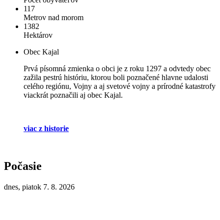
117
Metrov nad morom
1382
Hektárov
Obec Kajal
Prvá písomná zmienka o obci je z roku 1297 a odvtedy obec
zažila pestrú históriu, ktorou boli poznačené hlavne udalosti
celého regiónu, Vojny a aj svetové vojny a prírodné katastrofy
viackrát poznačili aj obec Kajal.
viac z historie
Počasie
dnes, piatok 7. 8. 2026