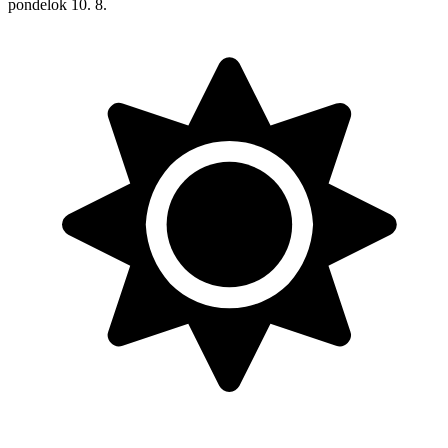
pondelok
10. 8.