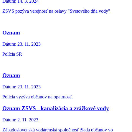
Dátum:
14. 3. 2024
ZSVS pozýva verejnosť na oslavy "Svetového dňa vody"
Oznam
Dátum:
23. 11. 2023
Polícia SR
Oznam
Dátum:
23. 11. 2023
Polícia vyzýva občanov na opatrnosť.
Oznam ZSVS - kanalizácia a zrážkové vody
Dátum:
2. 11. 2023
Západoslovenská vodárenská spoločnosť žiada občanov vo