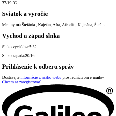
37/19 °C
Sviatok a výročie
Meniny má
Štefánia
, Kajetán, Afra, Afrodita, Kajetána, Štefana
Východ a západ slnka
Slnko vychádza:
5:32
Slnko zapadá:
20:16
Prihlásenie k odberu správ
Dostávajte
informácie z nášho webu
prostredníctvom e-mailov
Chcem sa zaregistrovať