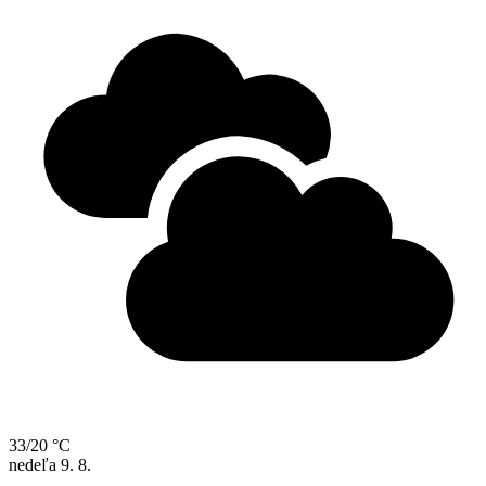
33/20 °C
nedeľa
9. 8.