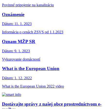
Povinné pripojenie na kanalizáciu
Oznámenie
Dátum:
11. 1. 2023
Informácia o cenách ZSVS od 1.1.2023
Oznam MŽP SR
Dátum:
9. 1. 2023
Vykurovanie domácností
What is the European Union
Dátum:
1. 12. 2022
What is the European Union 2022 video
Dostávajte správy z našej obce prostredníctvom e-