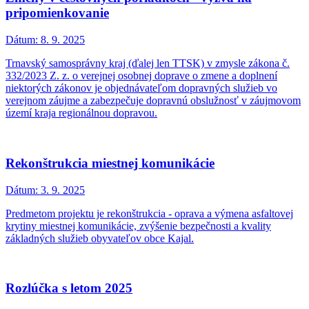
pripomienkovanie
Dátum:
8. 9. 2025
Trnavský samosprávny kraj (ďalej len TTSK) v zmysle zákona č.
332/2023 Z. z. o verejnej osobnej doprave o zmene a doplnení
niektorých zákonov je objednávateľom dopravných služieb vo
verejnom záujme a zabezpečuje dopravnú obslužnosť v záujmovom
území kraja regionálnou dopravou.
Rekonštrukcia miestnej komunikácie
Dátum:
3. 9. 2025
Predmetom projektu je rekonštrukcia - oprava a výmena asfaltovej
krytiny miestnej komunikácie, zvýšenie bezpečnosti a kvality
základných služieb obyvateľov obce Kajal.
Rozlúčka s letom 2025