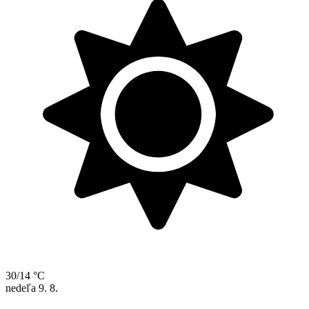
30/14 °C
nedeľa
9. 8.