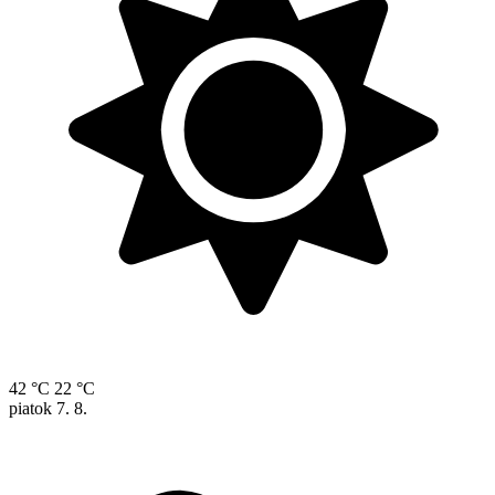
42 °C
22 °C
piatok
7. 8.