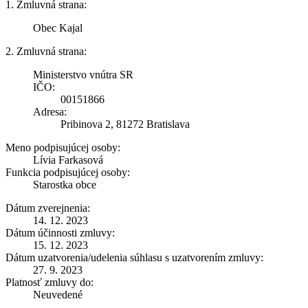
1. Zmluvná strana:
Obec Kajal
2. Zmluvná strana:
Ministerstvo vnútra SR
IČO:
00151866
Adresa:
Pribinova 2, 81272 Bratislava
Meno podpisujúcej osoby:
Lívia Farkasová
Funkcia podpisujúcej osoby:
Starostka obce
Dátum zverejnenia:
14. 12. 2023
Dátum účinnosti zmluvy:
15. 12. 2023
Dátum uzatvorenia/udelenia súhlasu s uzatvorením zmluvy:
27. 9. 2023
Platnosť zmluvy do:
Neuvedené