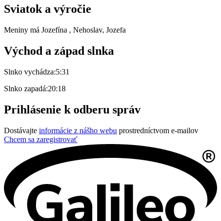
Sviatok a výročie
Meniny má
Jozefína
, Nehoslav, Jozefa
Východ a západ slnka
Slnko vychádza:
5:31
Slnko zapadá:
20:18
Prihlásenie k odberu správ
Dostávajte
informácie z nášho webu
prostredníctvom e-mailov
Chcem sa zaregistrovať