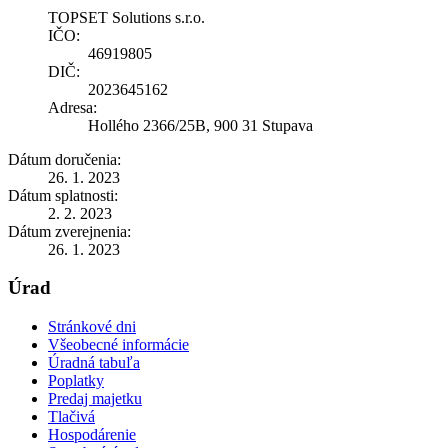
TOPSET Solutions s.r.o.
IČO:
46919805
DIČ:
2023645162
Adresa:
Hollého 2366/25B, 900 31 Stupava
Dátum doručenia:
26. 1. 2023
Dátum splatnosti:
2. 2. 2023
Dátum zverejnenia:
26. 1. 2023
Úrad
Stránkové dni
Všeobecné informácie
Úradná tabuľa
Poplatky
Predaj majetku
Tlačivá
Hospodárenie