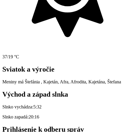
37/19 °C
Sviatok a výročie
Meniny má
Štefánia
, Kajetán, Afra, Afrodita, Kajetána, Štefana
Východ a západ slnka
Slnko vychádza:
5:32
Slnko zapadá:
20:16
Prihlásenie k odberu správ