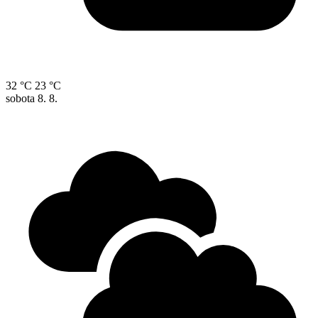
32 °C
23 °C
sobota
8. 8.