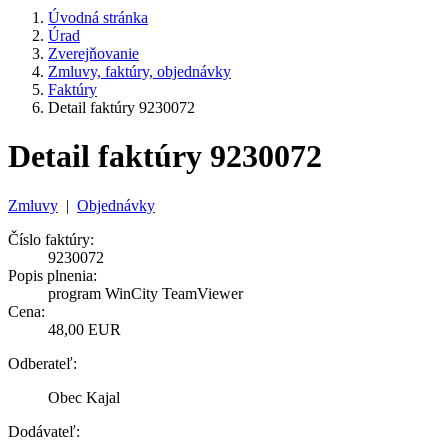
Úvodná stránka
Úrad
Zverejňovanie
Zmluvy, faktúry, objednávky
Faktúry
Detail faktúry 9230072
Detail faktúry 9230072
Zmluvy
|
Objednávky
Číslo faktúry:
9230072
Popis plnenia:
program WinCity TeamViewer
Cena:
48,00 EUR
Odberateľ:
Obec Kajal
Dodávateľ: