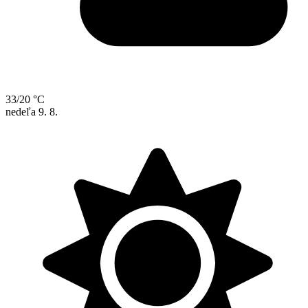
33/20 °C
nedeľa
9. 8.