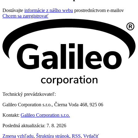
Dostávajte
informácie z nášho webu
prostredníctvom e-mailov
Chcem sa zaregistrovať
Technický prevádzkovateľ:
Galileo Corporation s.r.o., Čierna Voda 468, 925 06
Kontakt:
Galileo Corporation s.r.o.
Posledná aktualizácia: 7. 8. 2026
Zmena vzhľadu
,
Štruktúra stránok
,
RSS
,
Vytlačiť