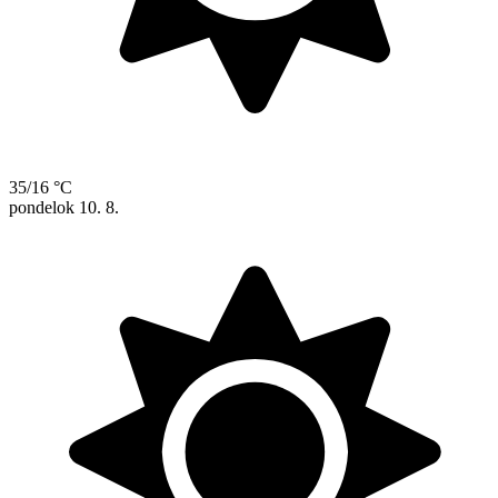
35/16 °C
pondelok
10. 8.