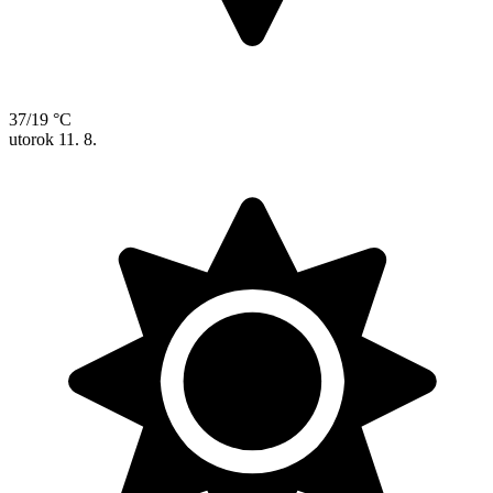
37/19 °C
utorok
11. 8.