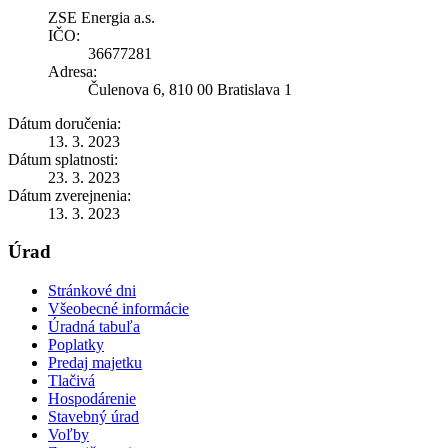
ZSE Energia a.s.
IČO:
36677281
Adresa:
Čulenova 6, 810 00 Bratislava 1
Dátum doručenia:
13. 3. 2023
Dátum splatnosti:
23. 3. 2023
Dátum zverejnenia:
13. 3. 2023
Úrad
Stránkové dni
Všeobecné informácie
Úradná tabuľa
Poplatky
Predaj majetku
Tlačivá
Hospodárenie
Stavebný úrad
Voľby