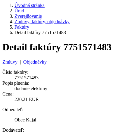
Úvodná stránka
Úrad
Zverejňovanie
Zmluvy, faktúry, objednávky
Faktúry
Detail faktúry 7751571483
Detail faktúry 7751571483
Zmluvy
|
Objednávky
Číslo faktúry:
7751571483
Popis plnenia:
dodanie elektriny
Cena:
220,21 EUR
Odberateľ:
Obec Kajal
Dodávateľ: