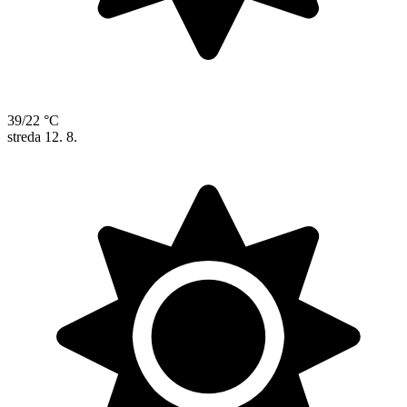
39/22 °C
streda
12. 8.