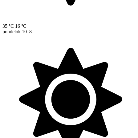
35 °C
16 °C
pondelok
10. 8.