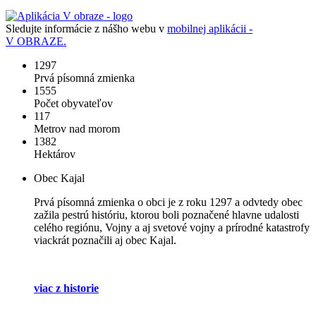
Sledujte informácie z nášho webu v
mobilnej aplikácii -
V OBRAZE.
1297
Prvá písomná zmienka
1555
Počet obyvateľov
117
Metrov nad morom
1382
Hektárov
Obec Kajal
Prvá písomná zmienka o obci je z roku 1297 a odvtedy obec
zažila pestrú históriu, ktorou boli poznačené hlavne udalosti
celého regiónu, Vojny a aj svetové vojny a prírodné katastrofy
viackrát poznačili aj obec Kajal.
viac z historie