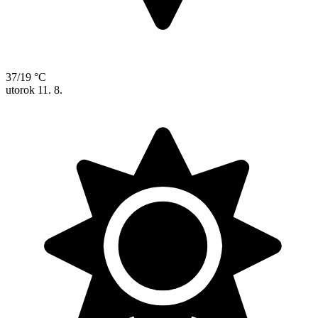
37/19 °C
utorok
11. 8.