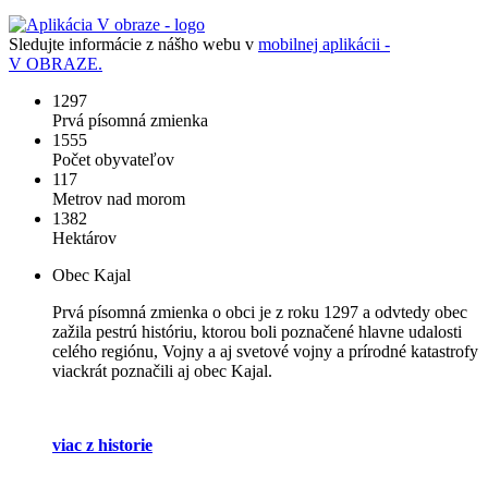
Sledujte informácie z nášho webu v
mobilnej aplikácii -
V OBRAZE.
1297
Prvá písomná zmienka
1555
Počet obyvateľov
117
Metrov nad morom
1382
Hektárov
Obec Kajal
Prvá písomná zmienka o obci je z roku 1297 a odvtedy obec
zažila pestrú históriu, ktorou boli poznačené hlavne udalosti
celého regiónu, Vojny a aj svetové vojny a prírodné katastrofy
viackrát poznačili aj obec Kajal.
viac z historie