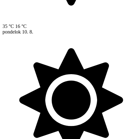
35 °C
16 °C
pondelok
10. 8.