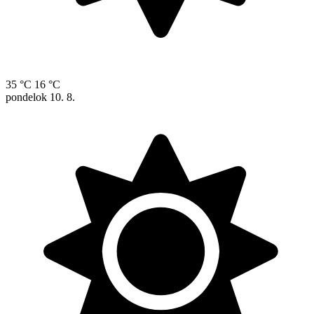
35 °C
16 °C
pondelok
10. 8.