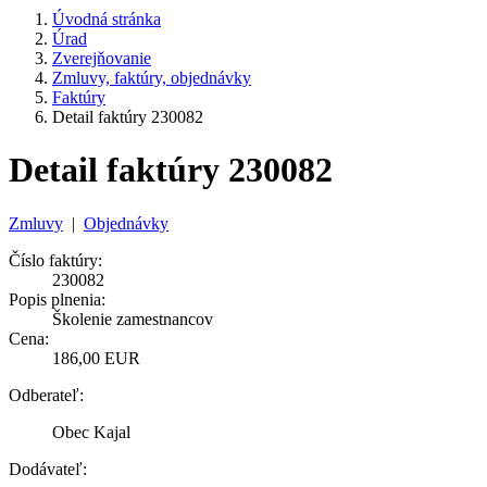
Úvodná stránka
Úrad
Zverejňovanie
Zmluvy, faktúry, objednávky
Faktúry
Detail faktúry 230082
Detail faktúry 230082
Zmluvy
|
Objednávky
Číslo faktúry:
230082
Popis plnenia:
Školenie zamestnancov
Cena:
186,00 EUR
Odberateľ:
Obec Kajal
Dodávateľ: