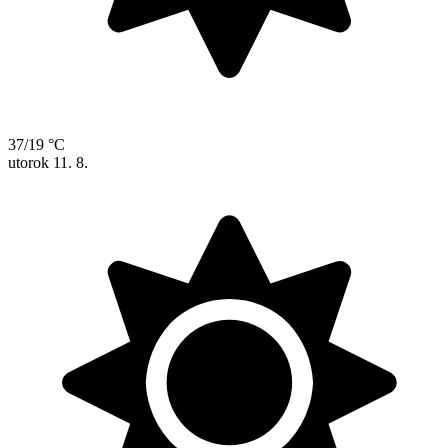
37/19 °C
utorok
11. 8.