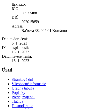
Itak s.r.o.
IČO:
36523488
DIČ:
2020158591
Adresa:
Baštová 38, 945 01 Komárno
Dátum doručenia:
6. 1. 2023
Dátum splatnosti:
13. 1. 2023
Dátum zverejnenia:
16. 1. 2023
Úrad
Stránkové dni
Všeobecné informácie
Úradná tabuľa
Poplatky
Predaj majetku
Tlačivá
Hospodárenie