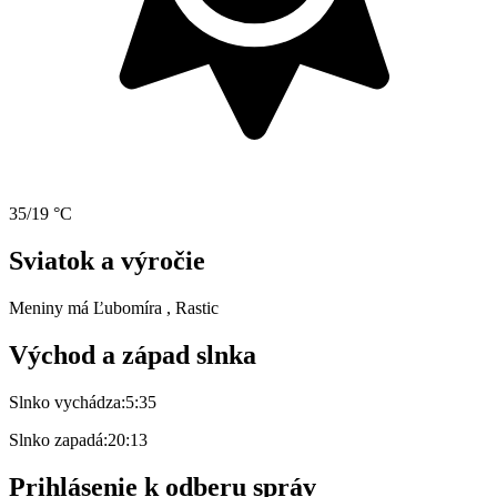
35/19 °C
Sviatok a výročie
Meniny má
Ľubomíra
, Rastic
Východ a západ slnka
Slnko vychádza:
5:35
Slnko zapadá:
20:13
Prihlásenie k odberu správ