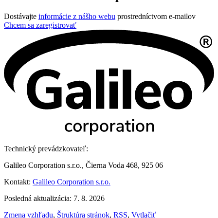
Dostávajte
informácie z nášho webu
prostredníctvom e-mailov
Chcem sa zaregistrovať
Technický prevádzkovateľ:
Galileo Corporation s.r.o., Čierna Voda 468, 925 06
Kontakt:
Galileo Corporation s.r.o.
Posledná aktualizácia: 7. 8. 2026
Zmena vzhľadu
,
Štruktúra stránok
,
RSS
,
Vytlačiť