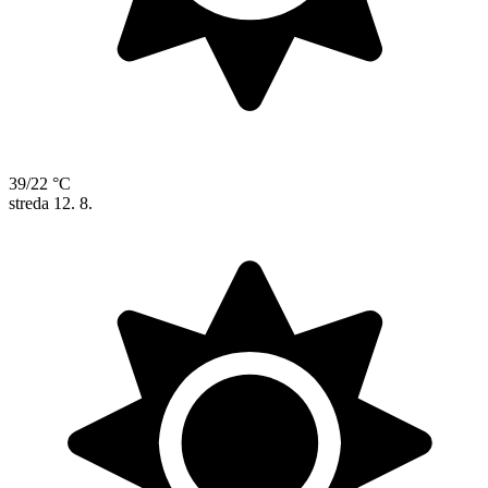
39/22 °C
streda
12. 8.