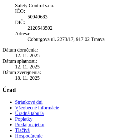
Safety Control s.r.o.
IČO:
50949683
DIČ:
2120543502
Adresa:
Coburgova ul. 2273/17, 917 02 Trnava
Dátum doručenia:
12. 11. 2025
Dátum splatnosti:
12. 11. 2025
Dátum zverejnenia:
18. 11. 2025
Úrad
Stránkové dni
Všeobecné informácie
Úradná tabuľa
Poplatky
Predaj majetku
Tlačivá
Hospodárenie