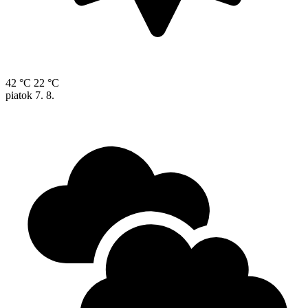
42 °C
22 °C
piatok
7. 8.