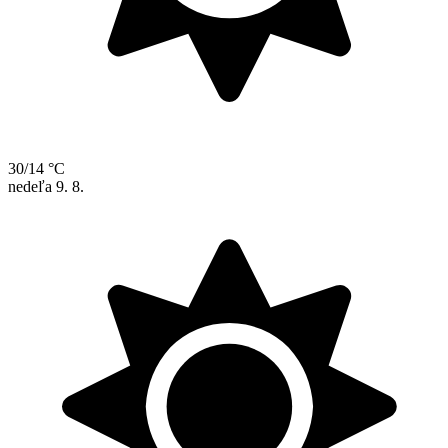
30/14 °C
nedeľa
9. 8.