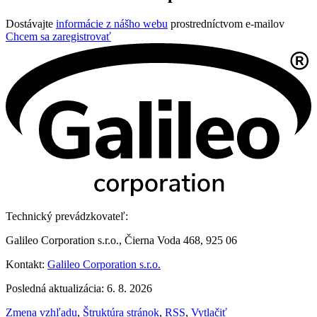
Dostávajte
informácie z nášho webu
prostredníctvom e-mailov
Chcem sa zaregistrovať
Technický prevádzkovateľ:
Galileo Corporation s.r.o., Čierna Voda 468, 925 06
Kontakt:
Galileo Corporation s.r.o.
Posledná aktualizácia: 6. 8. 2026
Zmena vzhľadu
,
Štruktúra stránok
,
RSS
,
Vytlačiť