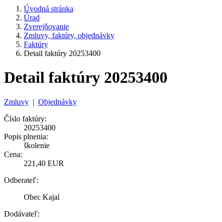
Úvodná stránka
Úrad
Zverejňovanie
Zmluvy, faktúry, objednávky
Faktúry
Detail faktúry 20253400
Detail faktúry 20253400
Zmluvy
|
Objednávky
Číslo faktúry:
20253400
Popis plnenia:
školenie
Cena:
221,40 EUR
Odberateľ:
Obec Kajal
Dodávateľ: