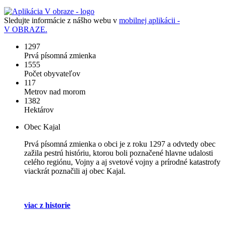
Sledujte informácie z nášho webu v
mobilnej aplikácii -
V OBRAZE.
1297
Prvá písomná zmienka
1555
Počet obyvateľov
117
Metrov nad morom
1382
Hektárov
Obec Kajal
Prvá písomná zmienka o obci je z roku 1297 a odvtedy obec
zažila pestrú históriu, ktorou boli poznačené hlavne udalosti
celého regiónu, Vojny a aj svetové vojny a prírodné katastrofy
viackrát poznačili aj obec Kajal.
viac z historie