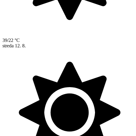
39/22 °C
streda
12. 8.