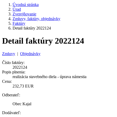
Úvodná stránka
Úrad
Zverejňovanie
Zmluvy, faktúry, objednávky
Faktúry
Detail faktúry 2022124
Detail faktúry 2022124
Zmluvy
|
Objednávky
Číslo faktúry:
2022124
Popis plnenia:
realizácia stavebného diela - úprava námestia
Cena:
232,73 EUR
Odberateľ:
Obec Kajal
Dodávateľ: