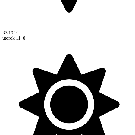
37/19 °C
utorok
11. 8.