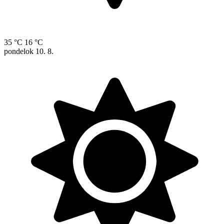
35 °C
16 °C
pondelok
10. 8.