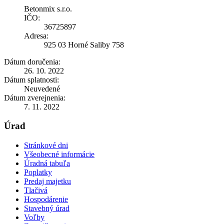
Betonmix s.r.o.
IČO:
36725897
Adresa:
925 03 Horné Saliby 758
Dátum doručenia:
26. 10. 2022
Dátum splatnosti:
Neuvedené
Dátum zverejnenia:
7. 11. 2022
Úrad
Stránkové dni
Všeobecné informácie
Úradná tabuľa
Poplatky
Predaj majetku
Tlačivá
Hospodárenie
Stavebný úrad
Voľby