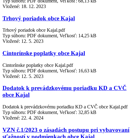
Typ súboru: PDF dokument, Veľkosť: 68,13 kB
Vložené:
18. 12. 2023
Trhový poriadok obce Kajal
Trhový poriadok obce Kajal.pdf
Typ súboru: PDF dokument, Veľkosť: 14,25 kB
Vložené:
12. 5. 2023
Cintorínske poplatky obce Kajal
Cintorínske poplatky obce Kajal.pdf
Typ súboru: PDF dokument, Veľkosť: 16,63 kB
Vložené:
12. 5. 2023
Dodatok k prevádzkovému poriadku KD a CVČ
obce Kajal
Dodatok k prevádzkovému poriadku KD a CVČ obce Kajal.pdf
Typ súboru: PDF dokument, Veľkosť: 32,85 kB
Vložené:
22. 4. 2024
VZN č.1/2023 o zásadách postupu pri vybavovaní
sťažností v podmienkach obce Kajal