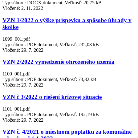
Typ súboru: DOCX dokument, Veľkosť: 20,75 kB
Vložené:
2. 11. 2022
VZN 1/2022 o výške príspevku a spôsobe úhrady v
škôlke
1099_001.pdf
Typ súboru: PDF dokument, Veľkosť: 235,08 kB
Vložené:
29. 7. 2022
VZN 2/2022 vymedzenie ohrozeného uzemia
1100_001.pdf
Typ súboru: PDF dokument, Veľkosť: 73,82 kB
Vložené:
29. 7. 2022
VZN č 3/2022 o riešení krízovej situacie
1101_001.pdf
Typ súboru: PDF dokument, Veľkosť: 192,19 kB
Vložené:
29. 7. 2022
VZN č. 4/2021 o miestnom poplatku za komunálne