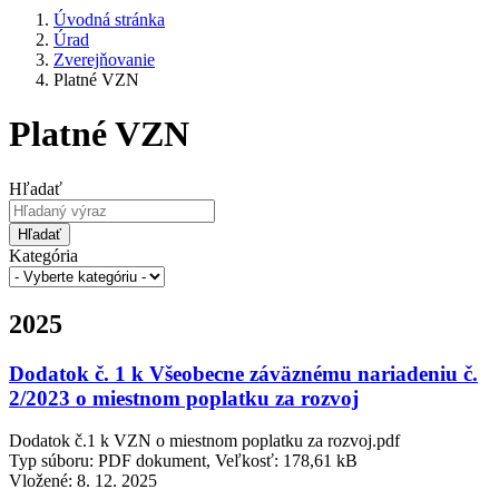
Úvodná stránka
Úrad
Zverejňovanie
Platné VZN
Platné VZN
Hľadať
Hľadať
Kategória
2025
Dodatok č. 1 k Všeobecne záväznému nariadeniu č.
2/2023 o miestnom poplatku za rozvoj
Dodatok č.1 k VZN o miestnom poplatku za rozvoj.pdf
Typ súboru: PDF dokument, Veľkosť: 178,61 kB
Vložené:
8. 12. 2025