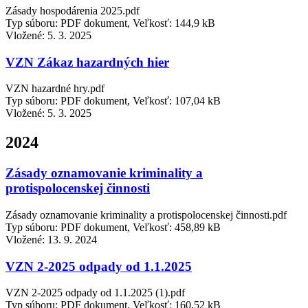
Zásady hospodárenia 2025.pdf
Typ súboru: PDF dokument, Veľkosť: 144,9 kB
Vložené:
5. 3. 2025
VZN Zákaz hazardných hier
VZN hazardné hry.pdf
Typ súboru: PDF dokument, Veľkosť: 107,04 kB
Vložené:
5. 3. 2025
2024
Zásady oznamovanie kriminality a
protispolocenskej činnosti
Zásady oznamovanie kriminality a protispolocenskej činnosti.pdf
Typ súboru: PDF dokument, Veľkosť: 458,89 kB
Vložené:
13. 9. 2024
VZN 2-2025 odpady od 1.1.2025
VZN 2-2025 odpady od 1.1.2025 (1).pdf
Typ súboru: PDF dokument, Veľkosť: 160,52 kB