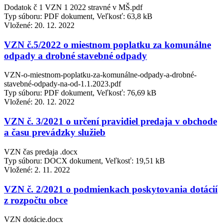
Dodatok č 1 VZN 1 2022 stravné v MŠ.pdf
Typ súboru: PDF dokument, Veľkosť: 63,8 kB
Vložené:
20. 12. 2022
VZN č.5/2022 o miestnom poplatku za komunálne
odpady a drobné stavebné odpady
VZN-o-miestnom-poplatku-za-komunálne-odpady-a-drobné-
stavebné-odpady-na-od-1.1.2023.pdf
Typ súboru: PDF dokument, Veľkosť: 76,69 kB
Vložené:
20. 12. 2022
VZN č. 3/2021 o určení pravidiel predaja v obchode
a času prevádzky služieb
VZN čas predaja .docx
Typ súboru: DOCX dokument, Veľkosť: 19,51 kB
Vložené:
2. 11. 2022
VZN č. 2/2021 o podmienkach poskytovania dotácií
z rozpočtu obce
VZN dotácie.docx