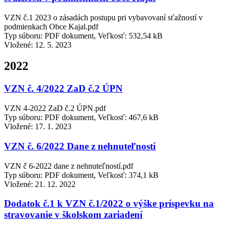
VZN č.1 2023 o zásadách postupu pri vybavovaní sťažností v
podmienkach Obce Kajal.pdf
Typ súboru: PDF dokument, Veľkosť: 532,54 kB
Vložené:
12. 5. 2023
2022
VZN č. 4/2022 ZaD č.2 ÚPN
VZN 4-2022 ZaD č.2 ÚPN.pdf
Typ súboru: PDF dokument, Veľkosť: 467,6 kB
Vložené:
17. 1. 2023
VZN č. 6/2022 Dane z nehnuteľností
VZN č 6-2022 dane z nehnuteľností.pdf
Typ súboru: PDF dokument, Veľkosť: 374,1 kB
Vložené:
21. 12. 2022
Dodatok č.1 k VZN č.1/2022 o výške príspevku na
stravovanie v školskom zariadení