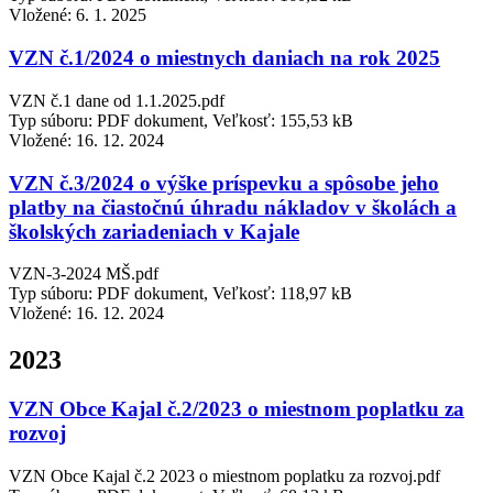
Vložené:
6. 1. 2025
VZN č.1/2024 o miestnych daniach na rok 2025
VZN č.1 dane od 1.1.2025.pdf
Typ súboru: PDF dokument, Veľkosť: 155,53 kB
Vložené:
16. 12. 2024
VZN č.3/2024 o výške príspevku a spôsobe jeho
platby na čiastočnú úhradu nákladov v školách a
školských zariadeniach v Kajale
VZN-3-2024 MŠ.pdf
Typ súboru: PDF dokument, Veľkosť: 118,97 kB
Vložené:
16. 12. 2024
2023
VZN Obce Kajal č.2/2023 o miestnom poplatku za
rozvoj
VZN Obce Kajal č.2 2023 o miestnom poplatku za rozvoj.pdf