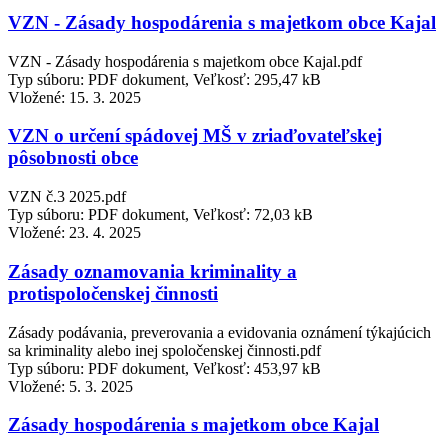
VZN - Zásady hospodárenia s majetkom obce Kajal
VZN - Zásady hospodárenia s majetkom obce Kajal.pdf
Typ súboru: PDF dokument, Veľkosť: 295,47 kB
Vložené:
15. 3. 2025
VZN o určení spádovej MŠ v zriaďovateľskej
pôsobnosti obce
VZN č.3 2025.pdf
Typ súboru: PDF dokument, Veľkosť: 72,03 kB
Vložené:
23. 4. 2025
Zásady oznamovania kriminality a
protispoločenskej činnosti
Zásady podávania, preverovania a evidovania oznámení týkajúcich
sa kriminality alebo inej spoločenskej činnosti.pdf
Typ súboru: PDF dokument, Veľkosť: 453,97 kB
Vložené:
5. 3. 2025
Zásady hospodárenia s majetkom obce Kajal