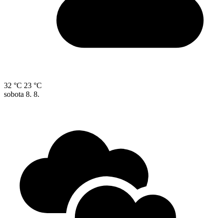
32 °C
23 °C
sobota
8. 8.