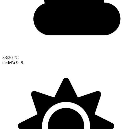
33/20 °C
nedeľa
9. 8.