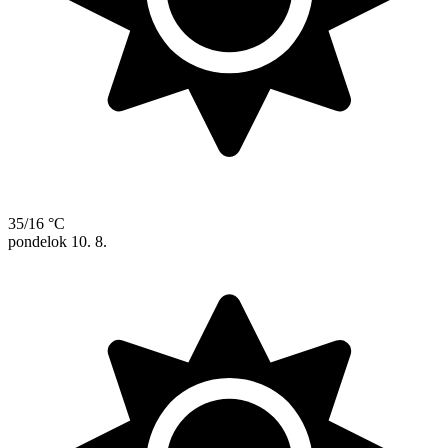
35/16 °C
pondelok
10. 8.