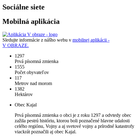
Sociálne siete
Mobilná aplikácia
Sledujte informácie z nášho webu v
mobilnej aplikácii -
V OBRAZE.
1297
Prvá písomná zmienka
1555
Počet obyvateľov
117
Metrov nad morom
1382
Hektárov
Obec Kajal
Prvá písomná zmienka o obci je z roku 1297 a odvtedy obec
zažila pestrú históriu, ktorou boli poznačené hlavne udalosti
celého regiónu, Vojny a aj svetové vojny a prírodné katastrofy
viackrát poznačili aj obec Kajal.