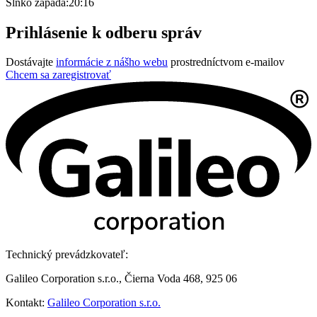
Slnko zapadá:
20:16
Prihlásenie k odberu správ
Dostávajte
informácie z nášho webu
prostredníctvom e-mailov
Chcem sa zaregistrovať
Technický prevádzkovateľ:
Galileo Corporation s.r.o., Čierna Voda 468, 925 06
Kontakt:
Galileo Corporation s.r.o.